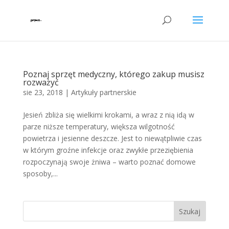
Poznaj sprzęt medyczny, którego zakup musisz
rozważyć
sie 23, 2018
|
Artykuły partnerskie
Jesień zbliża się wielkimi krokami, a wraz z nią idą w
parze niższe temperatury, większa wilgotność
powietrza i jesienne deszcze. Jest to niewątpliwie czas
w którym groźne infekcje oraz zwykłe przeziębienia
rozpoczynają swoje żniwa – warto poznać domowe
sposoby,...
Szukaj