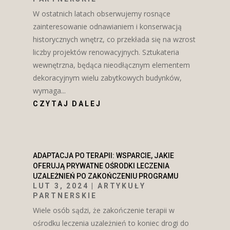
W ostatnich latach obserwujemy rosnące
zainteresowanie odnawianiem i konserwacją
historycznych wnętrz, co przekłada się na wzrost
liczby projektów renowacyjnych. Sztukateria
wewnętrzna, będąca nieodłącznym elementem
dekoracyjnym wielu zabytkowych budynków,
wymaga...
CZYTAJ DALEJ
ADAPTACJA PO TERAPII: WSPARCIE, JAKIE
OFERUJĄ PRYWATNE OŚRODKI LECZENIA
UZALEŻNIEŃ PO ZAKOŃCZENIU PROGRAMU
LUT 3, 2024
|
ARTYKUŁY
PARTNERSKIE
Wiele osób sądzi, że zakończenie terapii w
ośrodku leczenia uzależnień to koniec drogi do