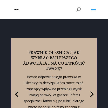
PRAWNIK OLEŚNICA: JAK
WYBRAĆ BAJLEPSZEGO
ADWOKATA I NA CO ZWRÓCIĆ
UWAGĘ?
Wybór odpowiedniego prawnika w
Oleśnicy to decyzja, która może mieć
znaczący wpływ na przebieg i wynik
Twojej sprawy. W gąszczu ofert i
specjalizacji łatwo się pogubić, dlatego
warto podejść do tego zadania z