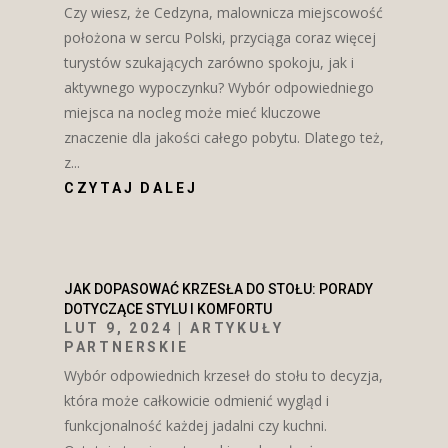
Czy wiesz, że Cedzyna, malownicza miejscowość
położona w sercu Polski, przyciąga coraz więcej
turystów szukających zarówno spokoju, jak i
aktywnego wypoczynku? Wybór odpowiedniego
miejsca na nocleg może mieć kluczowe
znaczenie dla jakości całego pobytu. Dlatego też,
z...
CZYTAJ DALEJ
JAK DOPASOWAĆ KRZESŁA DO STOŁU: PORADY
DOTYCZĄCE STYLU I KOMFORTU
LUT 9, 2024
|
ARTYKUŁY
PARTNERSKIE
Wybór odpowiednich krzeseł do stołu to decyzja,
która może całkowicie odmienić wygląd i
funkcjonalność każdej jadalni czy kuchni.