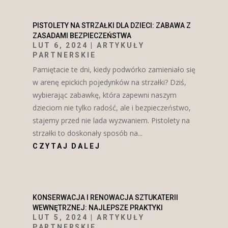
PISTOLETY NA STRZAŁKI DLA DZIECI: ZABAWA Z
ZASADAMI BEZPIECZEŃSTWA
LUT 6, 2024
|
ARTYKUŁY
PARTNERSKIE
Pamiętacie te dni, kiedy podwórko zamieniało się
w arenę epickich pojedynków na strzałki? Dziś,
wybierając zabawkę, która zapewni naszym
dzieciom nie tylko radość, ale i bezpieczeństwo,
stajemy przed nie lada wyzwaniem. Pistolety na
strzałki to doskonały sposób na...
CZYTAJ DALEJ
KONSERWACJA I RENOWACJA SZTUKATERII
WEWNĘTRZNEJ: NAJLEPSZE PRAKTYKI
LUT 5, 2024
|
ARTYKUŁY
PARTNERSKIE