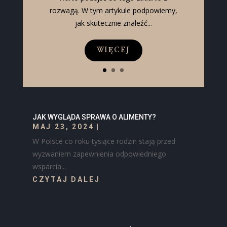
rozwagą. W tym artykule podpowiemy,
jak skutecznie znaleźć...
WIĘCEJ
JAK WYGLĄDA SPRAWA O ALIMENTY?
MAJ 23, 2024
|
W Polsce co roku tysiące rodzin stają przed
wyzwaniem zapewnienia odpowiedniego
wsparcia...
CZYTAJ DALEJ