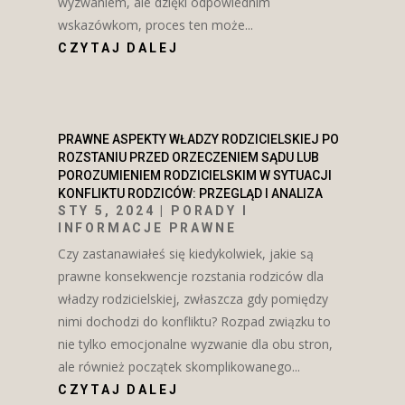
wyzwaniem, ale dzięki odpowiednim
wskazówkom, proces ten może...
CZYTAJ DALEJ
PRAWNE ASPEKTY WŁADZY RODZICIELSKIEJ PO
ROZSTANIU PRZED ORZECZENIEM SĄDU LUB
POROZUMIENIEM RODZICIELSKIM W SYTUACJI
KONFLIKTU RODZICÓW: PRZEGLĄD I ANALIZA
STY 5, 2024
|
PORADY I
INFORMACJE PRAWNE
Czy zastanawiałeś się kiedykolwiek, jakie są
prawne konsekwencje rozstania rodziców dla
władzy rodzicielskiej, zwłaszcza gdy pomiędzy
nimi dochodzi do konfliktu? Rozpad związku to
nie tylko emocjonalne wyzwanie dla obu stron,
ale również początek skomplikowanego...
CZYTAJ DALEJ