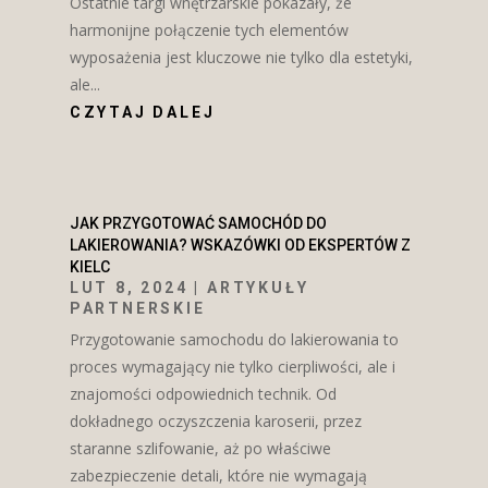
Ostatnie targi wnętrzarskie pokazały, że
harmonijne połączenie tych elementów
wyposażenia jest kluczowe nie tylko dla estetyki,
ale...
CZYTAJ DALEJ
JAK PRZYGOTOWAĆ SAMOCHÓD DO
LAKIEROWANIA? WSKAZÓWKI OD EKSPERTÓW Z
KIELC
LUT 8, 2024
|
ARTYKUŁY
PARTNERSKIE
Przygotowanie samochodu do lakierowania to
proces wymagający nie tylko cierpliwości, ale i
znajomości odpowiednich technik. Od
dokładnego oczyszczenia karoserii, przez
staranne szlifowanie, aż po właściwe
zabezpieczenie detali, które nie wymagają