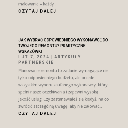
malowania – każdy...
CZYTAJ DALEJ
JAK WYBRAĆ ODPOWIEDNIEGO WYKONAWCĘ DO
TWOJEGO REMONTU? PRAKTYCZNE
WSKAZÓWKI
LUT 7, 2024
|
ARTYKUŁY
PARTNERSKIE
Planowanie remontu to zadanie wymagające nie
tylko odpowiedniego budżetu, ale przede
wszystkim wyboru zaufanego wykonawcy, który
spełni nasze oczekiwania i zapewni wysoką
jakość usług. Czy zastanawiałeś się kiedyś, na co
zwrócić szczególną uwagę, aby nie żałować...
CZYTAJ DALEJ