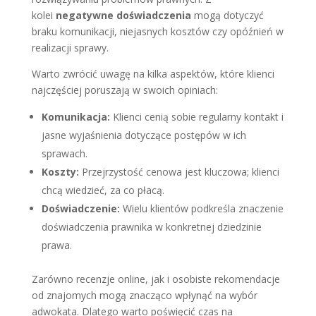
kolei
negatywne doświadczenia
mogą dotyczyć
braku komunikacji, niejasnych kosztów czy opóźnień w
realizacji sprawy.
Warto zwrócić uwagę na kilka aspektów, które klienci
najczęściej poruszają w swoich opiniach:
Komunikacja:
Klienci cenią sobie regularny kontakt i
jasne wyjaśnienia dotyczące postępów w ich
sprawach.
Koszty:
Przejrzystość cenowa jest kluczowa; klienci
chcą wiedzieć, za co płacą.
Doświadczenie:
Wielu klientów podkreśla znaczenie
doświadczenia prawnika w konkretnej dziedzinie
prawa.
Zarówno recenzje online, jak i osobiste rekomendacje
od znajomych mogą znacząco wpłynąć na wybór
adwokata. Dlatego warto poświęcić czas na