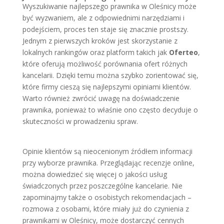
Wyszukiwanie najlepszego prawnika w Oleśnicy może
być wyzwaniem, ale z odpowiednimi narzędziami i
podejściem, proces ten staje się znacznie prostszy.
Jednym z pierwszych kroków jest skorzystanie z
lokalnych rankingów oraz platform takich jak
Oferteo
,
które oferują możliwość porównania ofert różnych
kancelarii. Dzięki temu można szybko zorientować się,
które firmy cieszą się najlepszymi opiniami klientów.
Warto również zwrócić uwagę na doświadczenie
prawnika, ponieważ to właśnie ono często decyduje o
skuteczności w prowadzeniu spraw.
Opinie klientów są nieocenionym źródłem informacji
przy wyborze prawnika. Przeglądając recenzje online,
można dowiedzieć się więcej o jakości usług
świadczonych przez poszczególne kancelarie. Nie
zapominajmy także o osobistych rekomendacjach –
rozmowa z osobami, które miały już do czynienia z
prawnikami w Oleśnicy, może dostarczyć cennych