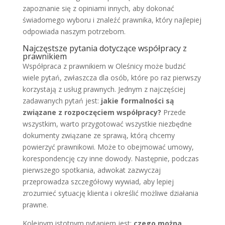
zapoznanie się z opiniami innych, aby dokonać
świadomego wyboru i znaleźć prawnika, który najlepiej
odpowiada naszym potrzebom.
Najczęstsze pytania dotyczące współpracy z
prawnikiem
Współpraca z prawnikiem w Oleśnicy może budzić
wiele pytań, zwłaszcza dla osób, które po raz pierwszy
korzystają z usług prawnych. Jednym z najczęściej
zadawanych pytań jest:
jakie formalności są
związane z rozpoczęciem współpracy?
Przede
wszystkim, warto przygotować wszystkie niezbędne
dokumenty związane ze sprawą, którą chcemy
powierzyć prawnikowi. Może to obejmować umowy,
korespondencję czy inne dowody. Następnie, podczas
pierwszego spotkania, adwokat zazwyczaj
przeprowadza szczegółowy wywiad, aby lepiej
zrozumieć sytuację klienta i określić możliwe działania
prawne.
Kolejnym istotnym pytaniem jest:
czego można