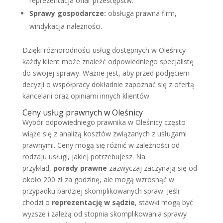
reprezentacja ofiar przestępstw.
Sprawy gospodarcze:
obsługa prawna firm,
windykacja należności.
Dzięki różnorodności usług dostępnych w Oleśnicy
każdy klient może znaleźć odpowiedniego specjalistę
do swojej sprawy. Ważne jest, aby przed podjęciem
decyzji o współpracy dokładnie zapoznać się z ofertą
kancelarii oraz opiniami innych klientów.
Ceny usług prawnych w Oleśnicy
Wybór odpowiedniego prawnika w Oleśnicy często
wiąże się z analizą kosztów związanych z usługami
prawnymi. Ceny mogą się różnić w zależności od
rodzaju usługi, jakiej potrzebujesz. Na
przykład,
porady prawne
zazwyczaj zaczynają się od
około 200 zł za godzinę, ale mogą wzrosnąć w
przypadku bardziej skomplikowanych spraw. Jeśli
chodzi o
reprezentację w sądzie
, stawki mogą być
wyższe i zależą od stopnia skomplikowania sprawy