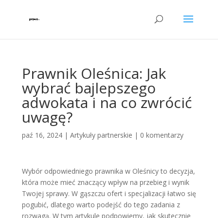
Prawnik Oleśnica: Jak
wybrać bajlepszego
adwokata i na co zwrócić
uwagę?
paź 16, 2024
|
Artykuły partnerskie
|
0 komentarzy
Wybór odpowiedniego prawnika w Oleśnicy to decyzja,
która może mieć znaczący wpływ na przebieg i wynik
Twojej sprawy. W gąszczu ofert i specjalizacji łatwo się
pogubić, dlatego warto podejść do tego zadania z
rozwagą. W tym artykule podpowiemy, jak skutecznie