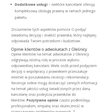
Dodatkowe usługi
– niektóre kancelarie oferują
kompleksową obsługę prawną w ramach jednego
pakietu.
Zrozumienie tych aspektów pomoże Ci podjąć
świadomą decyzję i znaleźć prawnika, który najlepiej
odpowiada Twoim potrzebom i budżetowi.
Opinie klientów o adwokatach z Oleśnicy
Opinie klientów na temat adwokatów z Oleśnicy
odgrywają istotną rolę w procesie wyboru
odpowiedniej kancelarii. Wiele osób przed podjęciem
decyzji o współpracy z prawnikiem przeszukuje
internet w poszukiwaniu recenzji i rekomendacji.
Recenzje online mogą dostarczyć cennych informacji
na temat jakości usług świadczonych przez daną
kancelarię oraz podejścia prawników do
klientów.
Pozytywne opinie
często podkreślają
profesjonalizm, empatię oraz skuteczność w
rozwiązywaniu problemów prawnych. Z