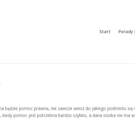
Start
Porady 
y
zna będzie pomoc prawna, nie zawsze wiesz do jakiego podmiotu się 
ię, kiedy pomoc jest potrzebna bardzo szybko, a dana osoba nie ma w