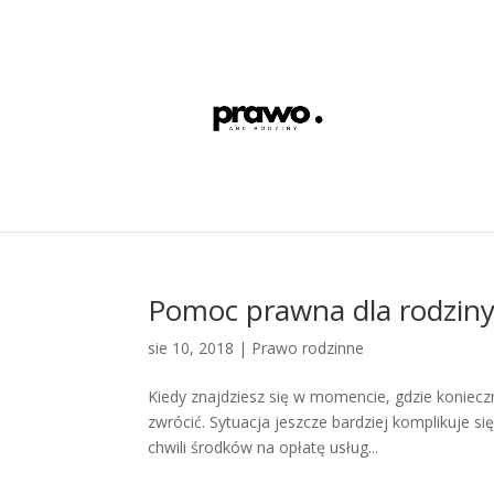
Pomoc prawna dla rodzin
sie 10, 2018
|
Prawo rodzinne
Kiedy znajdziesz się w momencie, gdzie koniec
zwrócić. Sytuacja jeszcze bardziej komplikuje s
chwili środków na opłatę usług...