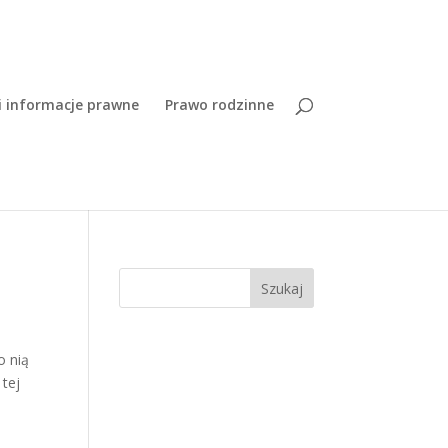
i informacje prawne
Prawo rodzinne
Szukaj
o nią
 tej