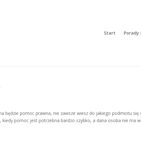
Start
Porady 
y
zna będzie pomoc prawna, nie zawsze wiesz do jakiego podmiotu się 
ię, kiedy pomoc jest potrzebna bardzo szybko, a dana osoba nie ma w