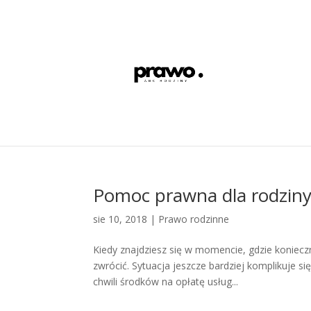
Pomoc prawna dla rodzin
sie 10, 2018
|
Prawo rodzinne
Kiedy znajdziesz się w momencie, gdzie koniec
zwrócić. Sytuacja jeszcze bardziej komplikuje s
chwili środków na opłatę usług...