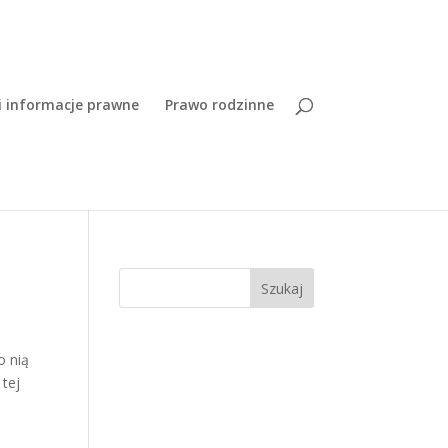
i informacje prawne
Prawo rodzinne
Szukaj
o nią
 tej