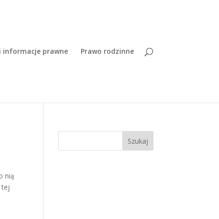
i informacje prawne
Prawo rodzinne
Szukaj
o nią
 tej