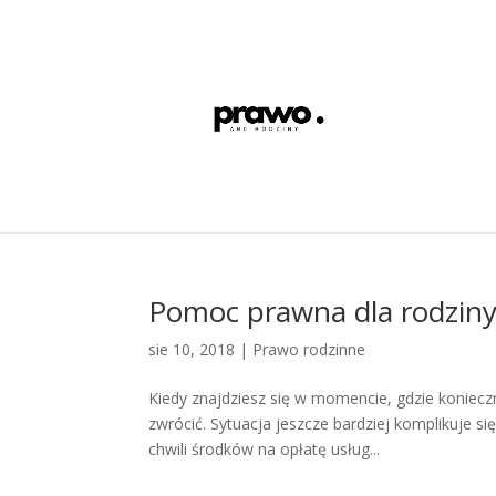
Pomoc prawna dla rodzin
sie 10, 2018
|
Prawo rodzinne
Kiedy znajdziesz się w momencie, gdzie koniec
zwrócić. Sytuacja jeszcze bardziej komplikuje s
chwili środków na opłatę usług...