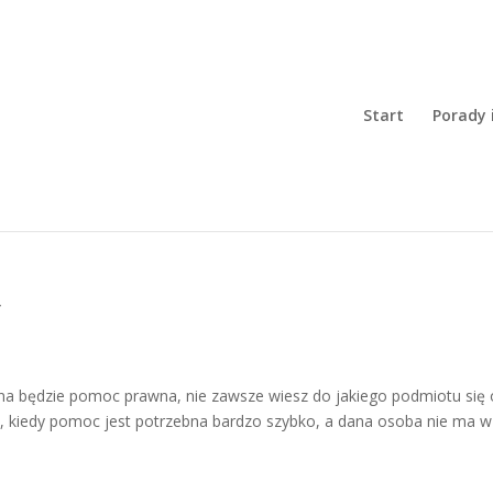
Start
Porady 
y
zna będzie pomoc prawna, nie zawsze wiesz do jakiego podmiotu się 
ię, kiedy pomoc jest potrzebna bardzo szybko, a dana osoba nie ma w